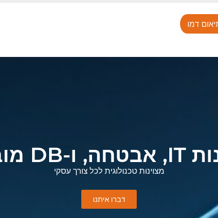
יאום דמו
ו-DB מובילים
מצוינות טכנולוגית לכל צורך עסקי
דברו איתנו