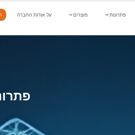
פתרונות
מוצרים
על אודות החברה
ת
פתרונות IT, אבטחה, 