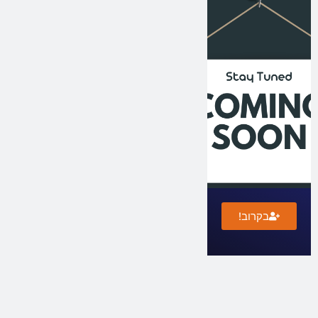
בקרוב!